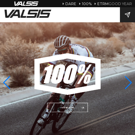
DARE
100%
ETRM
GOOD YEAR