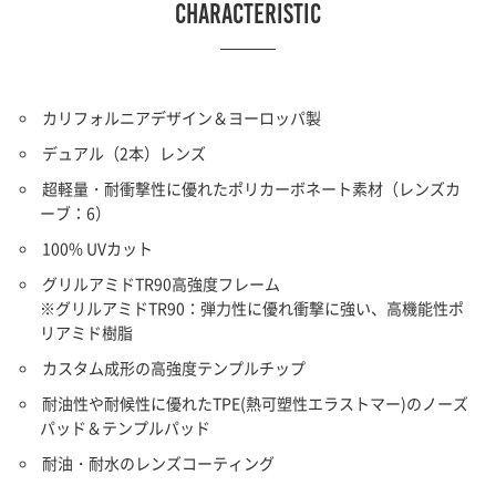
characteristic
カリフォルニアデザイン＆ヨーロッパ製
デュアル（2本）レンズ
超軽量・耐衝撃性に優れたポリカーボネート素材（レンズカ
ーブ：6）
100% UVカット
グリルアミドTR90高強度フレーム
※グリルアミドTR90：弾力性に優れ衝撃に強い、高機能性ポ
リアミド樹脂
カスタム成形の高強度テンプルチップ
耐油性や耐候性に優れたTPE(熱可塑性エラストマー)のノーズ
パッド＆テンプルパッド
耐油・耐水のレンズコーティング