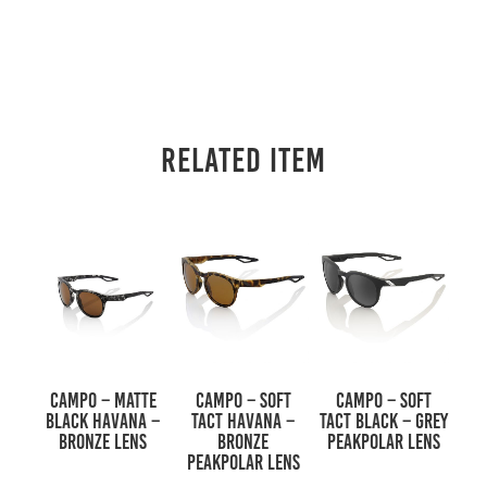
RELATED ITEM
CAMPO – Matte
CAMPO – Soft
CAMPO – Soft
Black Havana –
Tact Havana –
Tact Black – Grey
Bronze Lens
Bronze
PEAKPOLAR Lens
PEAKPOLAR Lens