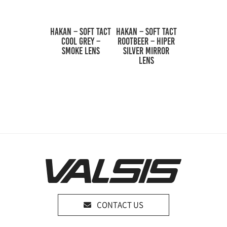
HAKAN – Soft Tact
HAKAN – Soft Tact
Cool Grey –
Rootbeer – HiPER
Smoke Lens
Silver Mirror
Lens
CONTACT US